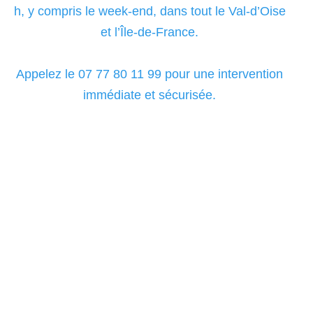
h, y compris le week-end, dans tout le Val-d’Oise
et l’Île-de-France.
Appelez le 07 77 80 11 99 pour une intervention
immédiate et sécurisée.
Découvrez notre
savoir-faire en
Chauffage &
Plomberie