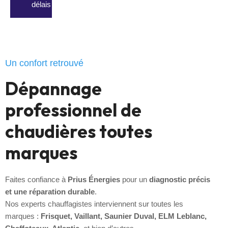
délais pour vous
rendre confort et sécurité
.
Un confort retrouvé
Dépannage
professionnel de
chaudières toutes
marques
Faites confiance à
Prius Énergies
pour un
diagnostic précis
et une réparation durable
.
Nos experts chauffagistes interviennent sur toutes les
marques :
Frisquet, Vaillant, Saunier Duval, ELM Leblanc,