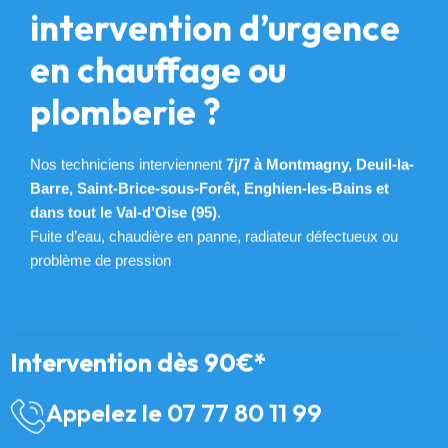
intervention d’urgence
en chauffage ou
plomberie ?
Nos techniciens interviennent
7j/7 à Montmagny, Deuil-la-
Barre, Saint-Brice-sous-Forêt, Enghien-les-Bains et
dans tout le Val-d’Oise (95)
.
Fuite d’eau, chaudière en panne, radiateur défectueux ou
problème de pression
Intervention dès 90€*
Appelez le 07 77 80 11 99